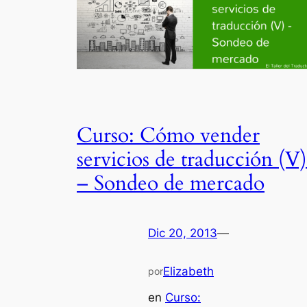
Curso: Cómo vender
servicios de traducción (V)
– Sondeo de mercado
Dic 20, 2013
—
Elizabeth
por
en
Curso: