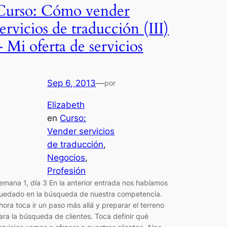
Curso: Cómo vender
servicios de traducción (III)
– Mi oferta de servicios
Sep 6, 2013
—
por
Elizabeth
en
Curso:
Vender servicios
de traducción
, 
Negocios
, 
Profesión
emana 1, día 3 En la anterior entrada nos habíamos
uedado en la búsqueda de nuestra competencia.
hora toca ir un paso más allá y preparar el terreno
ara la búsqueda de clientes. Toca definir qué