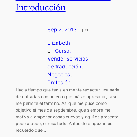
Introducción
Sep 2, 2013
—
por
Elizabeth
en
Curso:
Vender servicios
de traducción
, 
Negocios
, 
Profesión
Hacía tiempo que tenía en mente redactar una serie
de entradas con un enfoque más empresarial, si se
me permite el término. Así que me puse como
objetivo el mes de septiembre, que siempre me
motiva a empezar cosas nuevas y aquí os presento,
poco a poco, el resultado. Antes de empezar, os
recuerdo que…