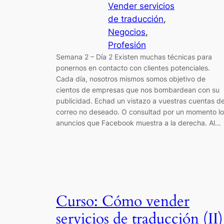
Vender servicios
de traducción
, 
Negocios
, 
Profesión
Semana 2 – Día 2 Existen muchas técnicas para
ponernos en contacto con clientes potenciales.
Cada día, nosotros mismos somos objetivo de
cientos de empresas que nos bombardean con su
publicidad. Echad un vistazo a vuestras cuentas d
correo no deseado. O consultad por un momento lo
anuncios que Facebook muestra a la derecha. Al…
Curso: Cómo vender
servicios de traducción (II)