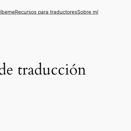
ríbeme
Recursos para traductores
Sobre mí
 de traducción