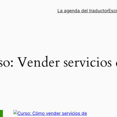
La agenda del traductor
Esc
o: Vender servicios