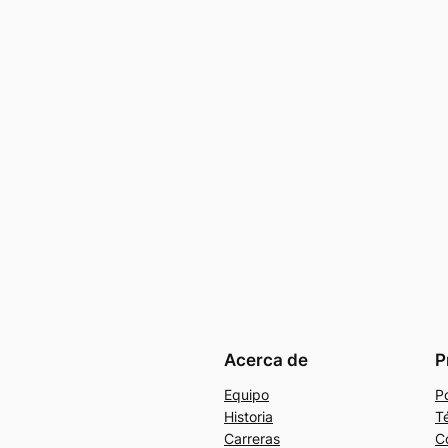
Acerca de
P
Equipo
Po
Historia
T
Carreras
C