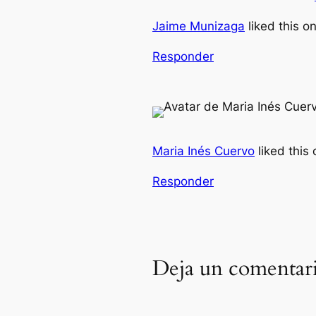
Jaime Munizaga
liked this o
Responder
Maria Inés Cuervo
liked this
Responder
Deja un comentar