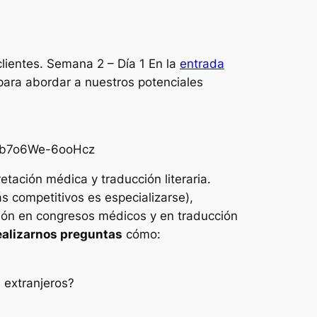
lientes. Semana 2 – Día 1 En la
entrada
ara abordar a nuestros potenciales
t-b7o6We-6ooHcz
tación médica y traducción literaria.
s competitivos es especializarse),
ión en congresos médicos y en traducción
ealizarnos preguntas
cómo:
 extranjeros?