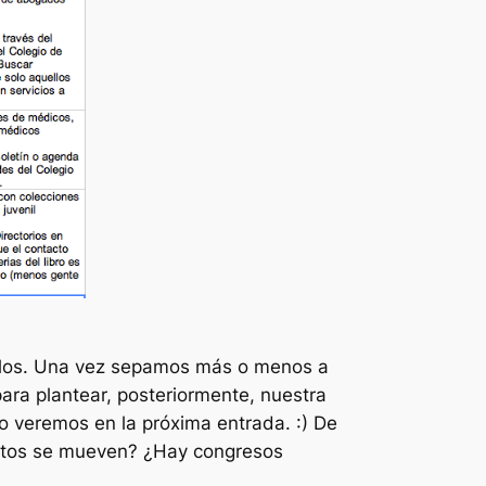
arlos. Una vez sepamos más o menos a
para plantear, posteriormente, nuestra
o veremos en la próxima entrada. :) De
bitos se mueven? ¿Hay congresos