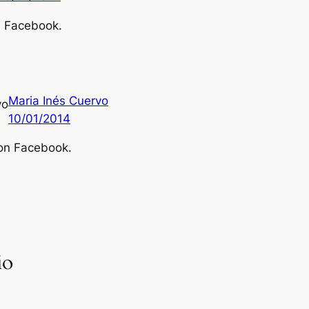
n Facebook.
Maria Inés Cuervo
10/01/2014
 on Facebook.
io