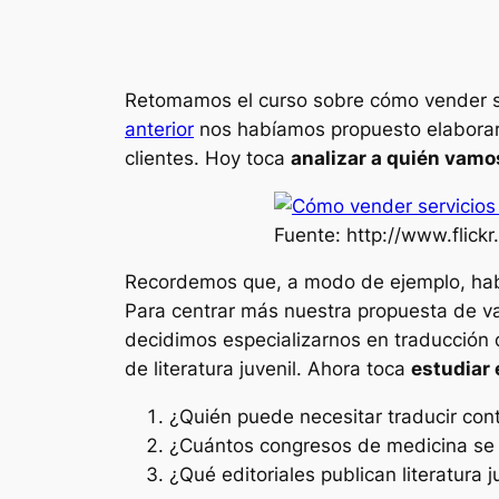
Retomamos el curso sobre cómo vender ser
anterior
nos habíamos propuesto elabora
clientes. Hoy toca
analizar a quién vamo
Fuente: http://www.fli
Recordemos que, a modo de ejemplo, habíam
Para centrar más nuestra propuesta de va
decidimos especializarnos en traducción
de literatura juvenil. Ahora toca
estudiar 
¿Quién puede necesitar traducir co
¿Cuántos congresos de medicina se r
¿Qué editoriales publican literatura 