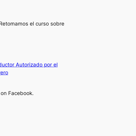
: Retomamos el curso sobre
ductor Autorizado por el
rero
s on Facebook.