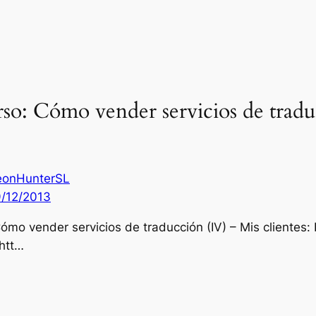
rso: Cómo vender servicios de trad
eonHunterSL
9/12/2013
mo vender servicios de traducción (IV) – Mis clientes
htt…