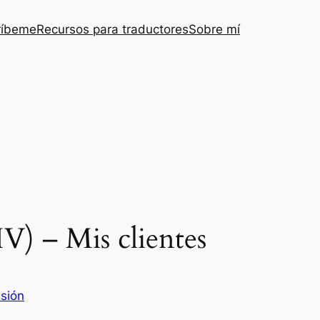
ríbeme
Recursos para traductores
Sobre mí
V) – Mis clientes
esión