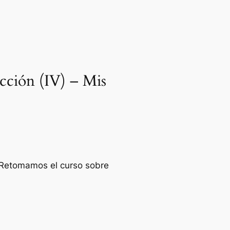
ucción (IV) – Mis
: Retomamos el curso sobre