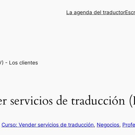
La agenda del traductor
Esc
servicios de traducción (I
n
Curso: Vender servicios de traducción
, 
Negocios
, 
Prof