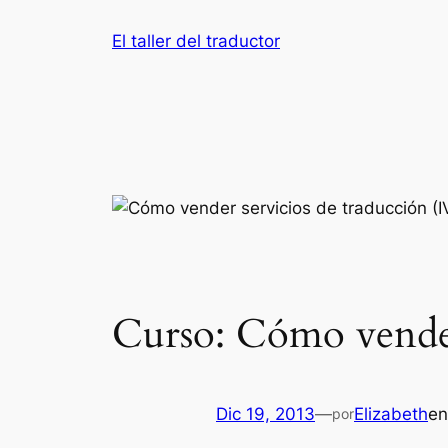
El taller del traductor
Curso: Cómo vender 
Dic 19, 2013
—
Elizabeth
e
por