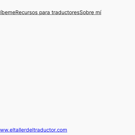
ríbeme
Recursos para traductores
Sobre mí
ww.eltallerdeltraductor.com