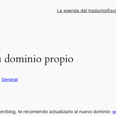
La agenda del traductor
Esc
su dominio propio
n
General
om/blog, te recomiendo actualizarlo al nuevo dominio:
w