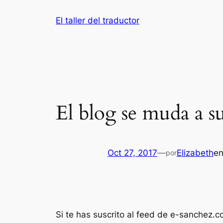
El taller del traductor
El blog se muda a 
Oct 27, 2017
—
Elizabeth
e
por
Si te has suscrito al feed de e-sanchez.c